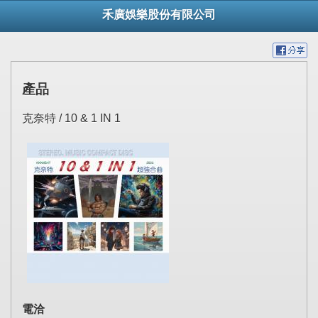
禾廣娛樂股份有限公司
產品
克奈特 / 10 & 1 IN 1
電洽