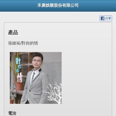
禾廣娛樂股份有限公司
產品
張維祐/對你的情
電洽