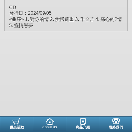
CD
發行日：2024/09/05
<曲序> 1. 對你的情 2. 愛博這重 3. 千金苦 4. 痛心的?情
5. 癡情戀夢
about us
優惠活動
商品介紹
聯絡我們