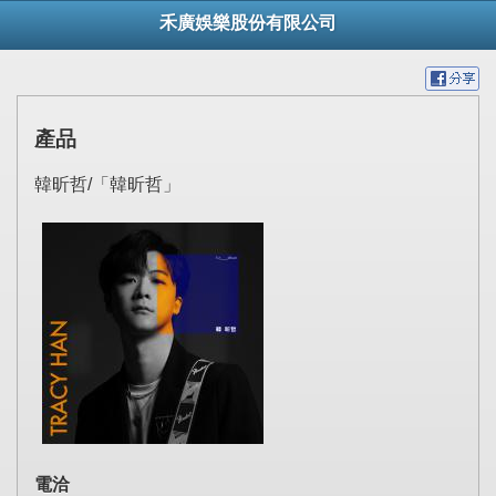
禾廣娛樂股份有限公司
產品
韓昕哲/「韓昕哲」
電洽