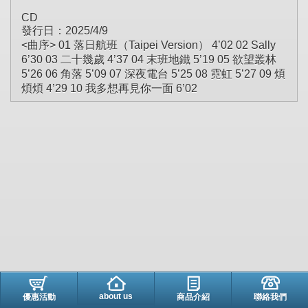
CD
發行日：2025/4/9
<曲序> 01 落日航班（Taipei Version） 4’02 02 Sally
6’30 03 二十幾歲 4’37 04 末班地鐵 5’19 05 欲望叢林
5’26 06 角落 5’09 07 深夜電台 5’25 08 霓虹 5’27 09 煩
煩煩 4’29 10 我多想再見你一面 6’02
about us
優惠活動
商品介紹
聯絡我們