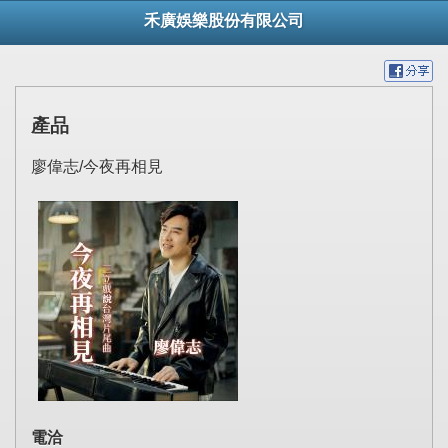
禾廣娛樂股份有限公司
產品
廖偉志/今夜再相見
電洽