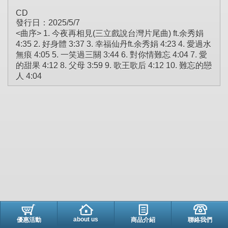
CD
發行日：2025/5/7
<曲序> 1. 今夜再相見(三立戲說台灣片尾曲) ft.余秀娟
4:35 2. 好身體 3:37 3. 幸福仙丹ft.余秀娟 4:23 4. 愛過水
無痕 4:05 5. 一笑過三關 3:44 6. 對你情難忘 4:04 7. 愛
的甜果 4:12 8. 父母 3:59 9. 歌王歌后 4:12 10. 難忘的戀
人 4:04
about us
優惠活動
商品介紹
聯絡我們