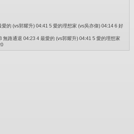
的 (vs郭耀升) 04:41 5 愛的理想家 (vs吳亦偉) 04:14 6 好
無路通退 04:23 4 最愛的 (vs郭耀升) 04:41 5 愛的理想家
20