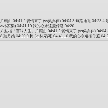
04:41 2 愛情來了 (vs吳亦偉) 04:04 3 無路通退 04:23 4 最愛
椅 (vs林家榮) 04:41 10 我的心永遠攏佇遮 04:20
八點檔「百味人生」片頭曲 04:41 2 愛情來了 (vs吳亦偉) 04:04 3 
9 8 聽月娘 04:20 9 椅 (vs林家榮) 04:41 10 我的心永遠攏佇遮 04: