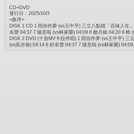
CD+DVD
發行日：2025/10/3
<曲序>
DISK 1 CD 1 陪你作夢 (vs王中平) 三立八點檔「百味人生」片頭曲 
名聲 04:37 7 隨意啦 (vs林家榮) 04:09 8 聽月娘 04:20 9 
DISK 2 DVD (十首MV卡拉伴唱) 1 陪你作夢 (vs王中平) 三立
(vs吳亦偉) 04:14 6 好名聲 04:37 7 隨意啦 (vs林家榮) 04:0