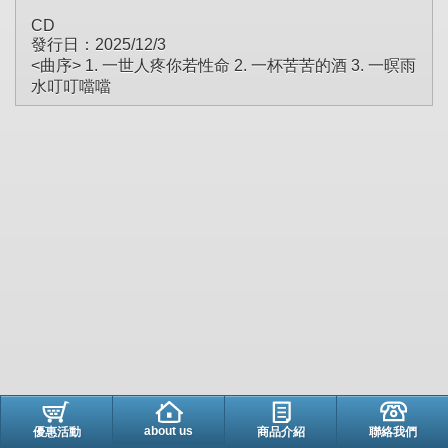
CD
發行日：2025/12/3
<曲序> 1. 一世人疼你若性命 2. 一杯苦苦的酒 3. 一暝雨
水叮叮噹噹
about us
優惠活動
商品介紹
聯絡我們