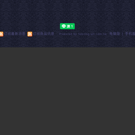
订阅最新消息
订阅商品讯息
电脑版
|
手机
Powered by hosting.url.com.tw