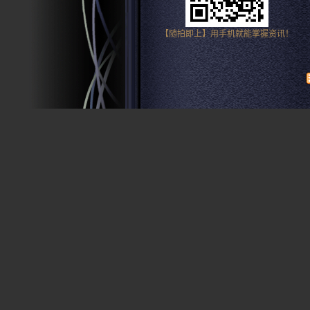
【随拍即上】用手机就能掌握资讯！