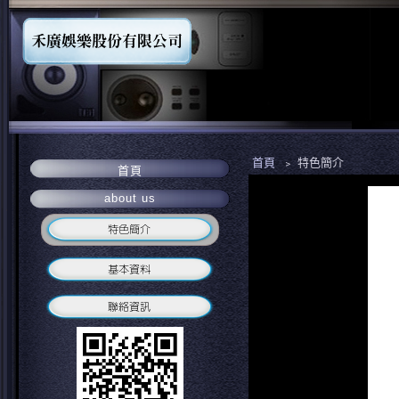
首頁
﹥ 特色簡介
首頁
about us