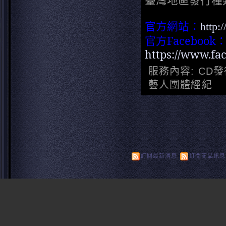
官方網站：
http:
官方Facebook
https://www.fa
服務內容: CD發
藝人團體經紀
訂閱最新消息
訂閱商品訊息